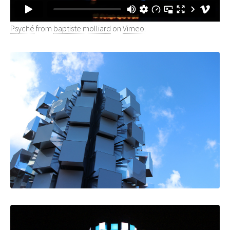
Psyché
from
baptiste molliard
on
Vimeo
.