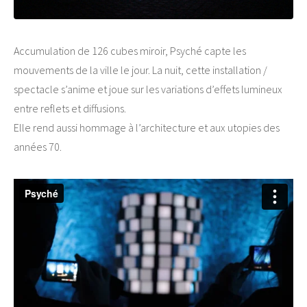
Accumulation de 126 cubes miroir, Psyché capte les
mouvements de la ville le jour. La nuit, cette installation /
spectacle s’anime et joue sur les variations d’effets lumineux
entre reflets et diffusions.
Elle rend aussi hommage à l’architecture et aux utopies des
années 70.