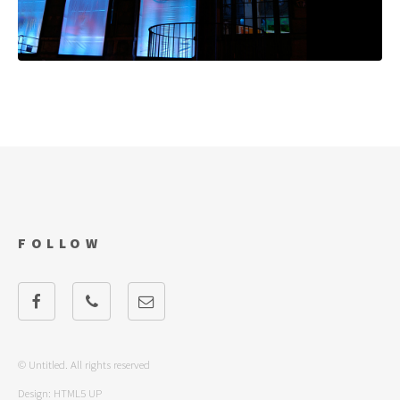
FOLLOW
© Untitled. All rights reserved
Design:
HTML5 UP