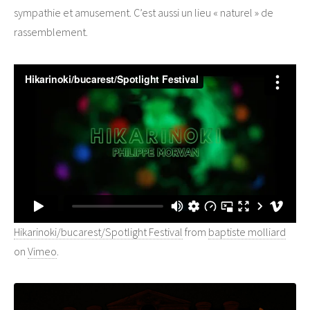
sympathie et amusement. C’est aussi un lieu « naturel » de
rassemblement.
Hikarinoki/bucarest/Spotlight Festival
from
baptiste molliard
on
Vimeo
.