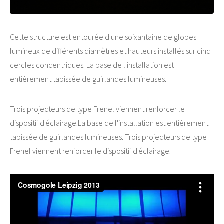
Cette structure est entourée d'une soixantaine de globes
lumineux de différents diamètres et hauteurs installés sur cinq
cercles concentriques. La base de l'installation est
entièrement tapissée de guirlandes lumineuses.
Trois projecteurs de type Frenel viennent renforcer le
dispositif d'éclairage.La base de l'installation est entièrement
tapissée de guirlandes lumineuses. Trois projecteurs de type
Frenel viennent renforcer le dispositif d'éclairage.